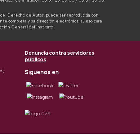
e México. Conmutador: 55 57 29 60 00 / 55 57 29 63
l del Derecho de Autor, puede ser reproducida con
ente completa y su dirección electrónica; su uso para
ección General del Instituto.
Denuncia contra servidores
públicos
es,
Síguenos en