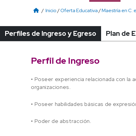
/
Inicio
/
Oferta Educativa
/
Maestría en C. 
Perfiles de Ingreso y Egreso
Plan de 
Perfil de Ingreso
• Poseer experiencia relacionada con la 
organizaciones.
• Poseer habilidades básicas de expresión
• Poder de abstracción.