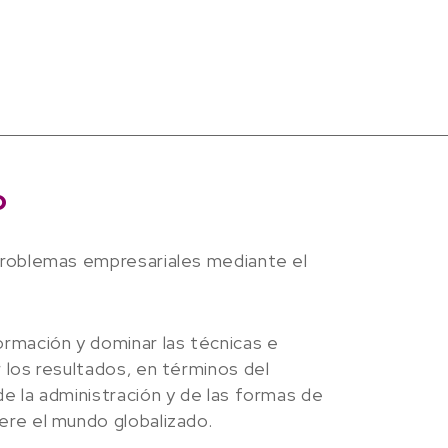
o
problemas empresariales mediante el
ormación y dominar las técnicas e
 los resultados, en términos del
de la administración y de las formas de
ere el mundo globalizado.