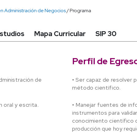
en Administración de Negocios
/ Programa
Estudios
Mapa Curricular
SIP 30
Perfil de Egres
administración de
• Ser capaz de resolver 
método científico.
 oral y escrita.
• Manejar fuentes de inf
instrumentos para validar
conocimiento científico 
producción que hoy requi