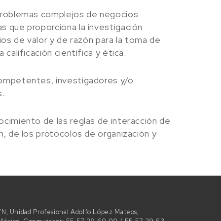
 problemas complejos de negocios
s que proporciona la investigación
cios de valor y de razón para la toma de
 calificación científica y ética.
competentes, investigadores y/o
s.
ocimiento de las reglas de interacción de
n, de los protocolos de organización y
 S/N, Unidad Profesional Adolfo López Mateos,