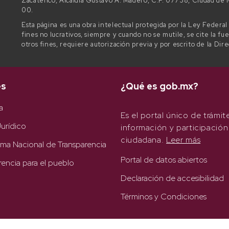
Zacatenco, Alcaldía Gustavo A. Madero, C.P. 07738, Ciudad d
00.
Esta página es una obra intelectual protegida por la Ley Federa
fines no lucrativos, siempre y cuando no se mutile, se cite la fu
otros fines, requiere autorización previa y por escrito de la Dir
es
¿Qué es gob.mx?
a
Es el portal único de trámit
urídico
información y participación
ciudadana.
Leer más
rma Nacional de Transparencia
Portal de datos abiertos
rencia para el pueblo
Declaración de accesibilidad
Términos y Condiciones