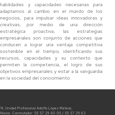
habilidades y capacidades necesarias para
adaptarnos al cambio en el mundo de los
negocios, para impulsar ideas innovadoras y
creativas, por medio de una dirección
estratégica proactiva, las estrategias
empresariales son conjunto de acciones que
conducen a lograr una ventaja competitiva
sostenible en el tiempo, identificando sus
recursos, capacidades y su contexto que
permiten la competencia, el logro de sus
objetivos empresariales y estar a la vanguardia
en la sociedad del conocimiento.
 S/N, Unidad Profesional Adolfo López Mateos,
e México. Conmutador: 55 57 29 60 00 / 55 57 29 63